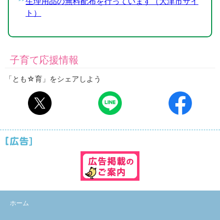
生理用品の無料配布を行っています（大津市サイ
ト）
子育て応援情報
「とも☆育」をシェアしよう
ホーム