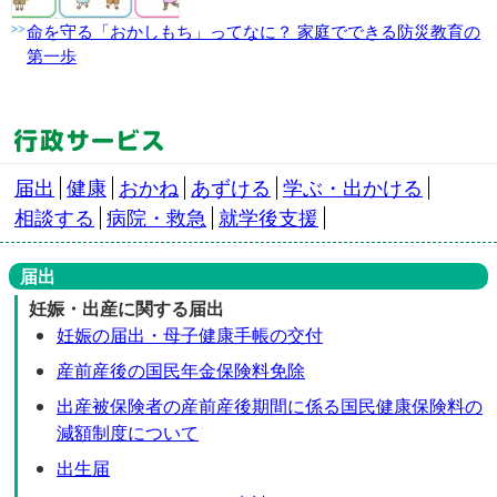
命を守る「おかしもち」ってなに？ 家庭でできる防災教育の
第一歩
届出
健康
おかね
あずける
学ぶ・出かける
相談する
病院・救急
就学後支援
届出
妊娠・出産に関する届出
妊娠の届出・母子健康手帳の交付
産前産後の国民年金保険料免除
出産被保険者の産前産後期間に係る国民健康保険料の
減額制度について
出生届