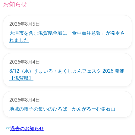
お知らせ
2026年8月5日
大津市を含む滋賀県全域に「食中毒注意報」が発令さ
れました
2026年8月4日
8/12（水）すまいる・あくしょんフェスタ 2026 開催
【滋賀県】
2026年8月4日
地域の親子の集いのひろば かんがるーむ＠石山
過去のお知らせ