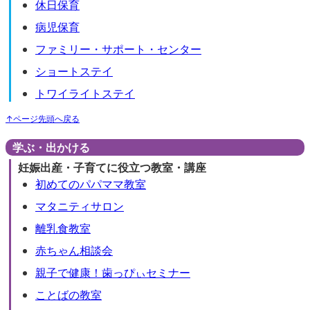
休日保育
病児保育
ファミリー・サポート・センター
ショートステイ
トワイライトステイ
↑ページ先頭へ戻る
学ぶ・出かける
妊娠出産・子育てに役立つ教室・講座
初めてのパパママ教室
マタニティサロン
離乳食教室
赤ちゃん相談会
親子で健康！歯っぴぃセミナー
ことばの教室