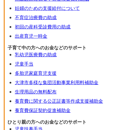
妊婦のための支援給付について
不育症治療費の助成
初回の産科受診費用の助成
出産育児一時金
子育て中の方へのお金などのサポート
乳幼児医療費の助成
児童手当
多胎児家庭育児支援
大津市多様な集団活動事業利用料補助金
生理用品の無料配布
養育費に関する公正証書等作成支援補助金
養育費保証契約促進補助金
ひとり親の方へのお金などのサポート
児童扶養手当