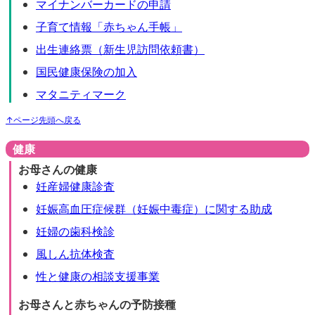
マイナンバーカードの申請
子育て情報「赤ちゃん手帳」
出生連絡票（新生児訪問依頼書）
国民健康保険の加入
マタニティマーク
↑ページ先頭へ戻る
健康
お母さんの健康
妊産婦健康診査
妊娠高血圧症候群（妊娠中毒症）に関する助成
妊婦の歯科検診
風しん抗体検査
性と健康の相談支援事業
お母さんと赤ちゃんの予防接種