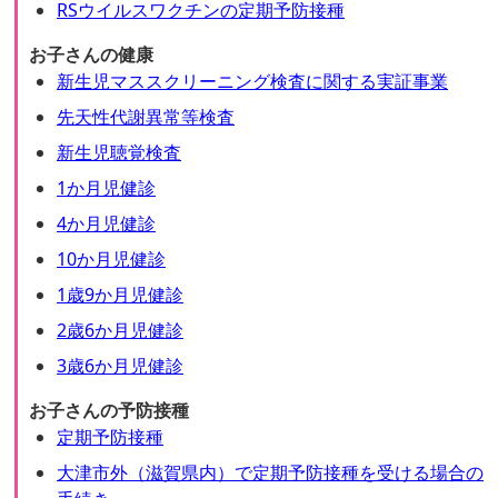
RSウイルスワクチンの定期予防接種
お子さんの健康
新生児マススクリーニング検査に関する実証事業
先天性代謝異常等検査
新生児聴覚検査
1か月児健診
4か月児健診
10か月児健診
1歳9か月児健診
2歳6か月児健診
3歳6か月児健診
お子さんの予防接種
定期予防接種
大津市外（滋賀県内）で定期予防接種を受ける場合の