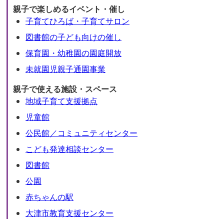
親子で楽しめるイベント・催し
子育てひろば・子育てサロン
図書館の子ども向けの催し
保育園・幼稚園の園庭開放
未就園児親子通園事業
親子で使える施設・スペース
地域子育て支援拠点
児童館
公民館／コミュニティセンター
こども発達相談センター
図書館
公園
赤ちゃんの駅
大津市教育支援センター