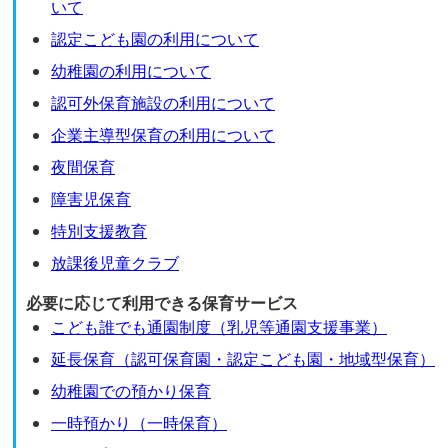
いて
認定こども園の利用について
幼稚園の利用について
認可外保育施設の利用について
企業主導型保育の利用について
夜間保育
障害児保育
特別支援教育
放課後児童クラブ
必要に応じて利用できる保育サービス
こども誰でも通園制度（乳児等通園支援事業）
延長保育（認可保育園・認定こども園・地域型保育）
幼稚園での預かり保育
一時預かり（一時保育）