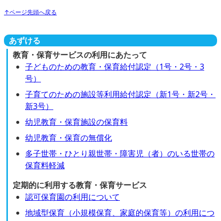
↑ページ先頭へ戻る
あずける
教育・保育サービスの利用にあたって
子どものための教育・保育給付認定（1号・2号・3
号）
子育てのための施設等利用給付認定（新1号・新2号・
新3号）
幼児教育・保育施設の保育料
幼児教育・保育の無償化
多子世帯・ひとり親世帯・障害児（者）のいる世帯の
保育料軽減
定期的に利用する教育・保育サービス
認可保育園の利用について
地域型保育（小規模保育、家庭的保育等）の利用につ