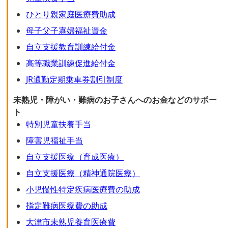
ひとり親家庭医療費助成
母子父子寡婦福祉資金
自立支援教育訓練給付金
高等職業訓練促進給付金
JR通勤定期乗車券割引制度
未熟児・障がい・難病のお子さんへのお金などのサポー
ト
特別児童扶養手当
障害児福祉手当
自立支援医療（育成医療）
自立支援医療（精神通院医療）
小児慢性特定疾病医療費の助成
指定難病医療費の助成
大津市未熟児養育医療費