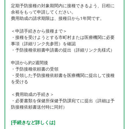
定期予防接種の対象期間内に接種できるよう、日程に
余裕をもって申請してください。
費用助成の請求期限は、接種日から1年間です。
＜申請手続きから接種まで＞
・接種を受けようとする市町村または医療機関に必要
事項（詳細リンク先参照）を確認
・予防接種依頼書申請書の提出（詳細リンク先様式）
申請から約2週間後
・予防接種依頼書の受領
・受領した予防接種依頼書を医療機関に提出して接種
を受ける
＜費用助成の手続き＞
・必要書類を保健所保健予防課宛てに提出（詳細は予
防接種依頼書送付時に同封）
[手続きなど詳しくは]