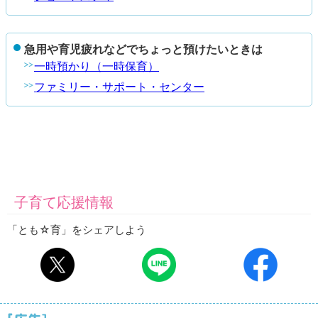
急用や育児疲れなどでちょっと預けたいときは
一時預かり（一時保育）
ファミリー・サポート・センター
子育て応援情報
「とも☆育」をシェアしよう